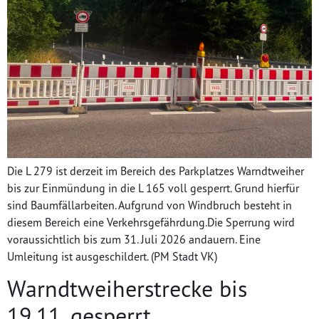
Die L 279 ist derzeit im Bereich des Parkplatzes Warndtweiher
bis zur Einmündung in die L 165 voll gesperrt. Grund hierfür
sind Baumfällarbeiten. Aufgrund von Windbruch besteht in
diesem Bereich eine Verkehrsgefährdung.Die Sperrung wird
voraussichtlich bis zum 31. Juli 2026 andauern. Eine
Umleitung ist ausgeschildert. (PM Stadt VK)
Warndtweiherstrecke bis
19.11. gesperrt