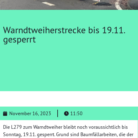
Warndtweiherstrecke bis 19.11.
gesperrt
November 16, 2023
11:50
Die L279 zum Warndtweiher bleibt noch voraussichtlich bis
Sonntag, 19.11. gesperrt. Grund sind Baumfällarbeiten, die der