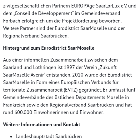
zivilgesellschaftlichen Partnern EUROP’Age SaarLorLux e.V. und
dem „Conseil de Développement“ im Gemeindeverband
Forbach erfolgreich um die Projektförderung beworben.
Weitere Partner sind der Eurodistrict SaarMoselle und der
Regionalverband Saarbrücken.
Hintergrund zum Eurodistrict SaarMoselle
Aus einer informellen Zusammenarbeit zwischen dem
Saarland und Lothringen ist 1997 der Verein „Zukunft
SaarMoselle Avenir“ entstanden. 2010 wurde der Eurodistrict
SaarMoselle in Form eines Europäischen Verbunds für
territoriale Zusammenarbeit (EVTZ) gegründet. Er umfasst fünf
Gemeindeverbände des östlichen Départements Moselle in
Frankreich sowie den Regionalverband Saarbrücken und hat
rund 600.000 Einwohnerinnen und Einwohner.
Weitere Informationen und Kontakt
Landeshauptstadt Saarbrücken