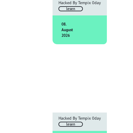
Hacked By Tempix 0day
lesen
08.
August
2026
Hacked By Tempix 0day
lesen