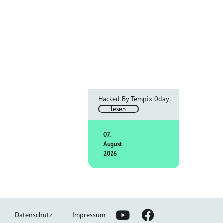
Hacked By Tempix 0day
lesen
07.
August
2026
Datenschutz
Impressum