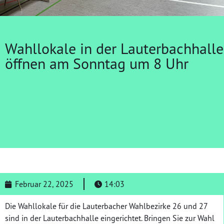
Wahllokale in der Lauterbachhalle
öffnen am Sonntag um 8 Uhr
Februar 22, 2025
14:03
Die Wahllokale für die Lauterbacher Wahlbezirke 26 und 27
sind in der Lauterbachhalle eingerichtet. Bringen Sie zur Wahl