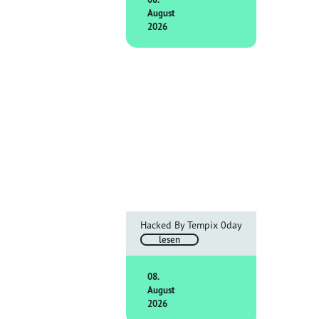
August
2026
Hacked By Tempix 0day
lesen
08.
August
2026