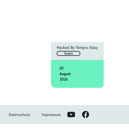
Hacked By Tempix 0day
lesen
07.
August
2026
Datenschutz
Impressum