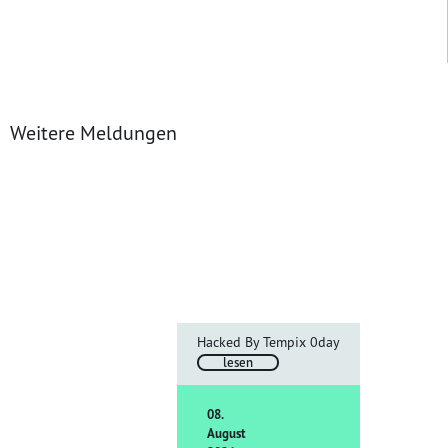
Wahlergebnisse Lauterbach
Weitere Meldungen
Hacked By Tempix 0day
lesen
08.
August