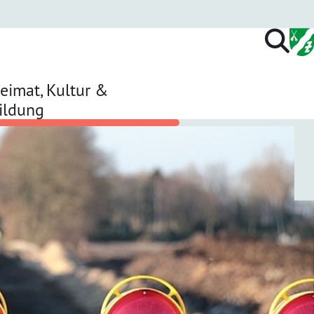
eimat, Kultur &
ildung