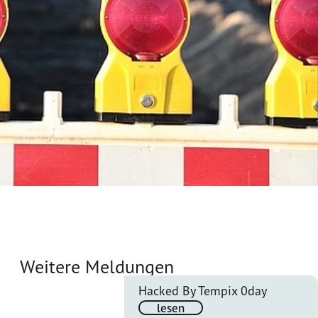
Weitere Meldungen
Hacked By Tempix 0day
lesen