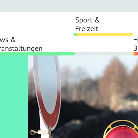
Sport &
Freizeit
ws &
H
ranstaltungen
B