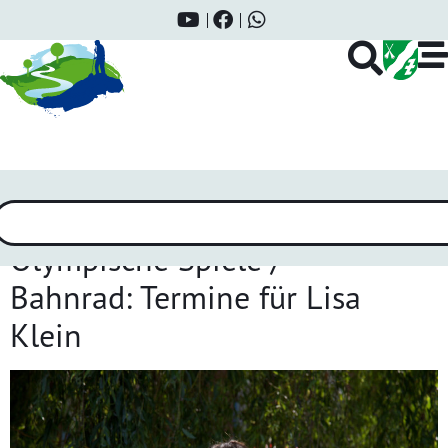
Schlagwort:
Sport
Olympische Spiele /
Bahnrad: Termine für Lisa
Klein