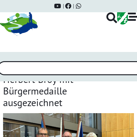
Schlagwort:
Herbert Broy
Herbert Broy mit
Bürgermedaille
ausgezeichnet