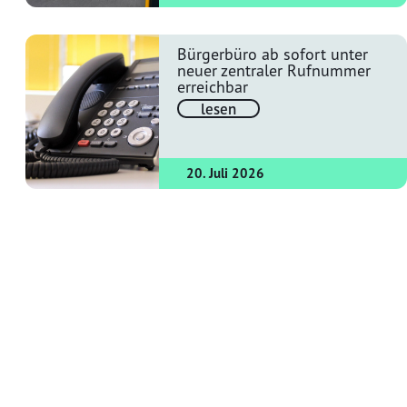
Bürgerbüro ab sofort unter
neuer zentraler Rufnummer
erreichbar
lesen
20. Juli 2026