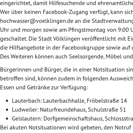
eingerichtet, damit Hilfesuchende und ehrenamtlich
Wer über keinen Facebook-Zugang verfügt, kann sic
hochwasser@voelklingen.de
an die Stadtverwaltung
Uhr und morgen sowie am Pfingstmontag von 9:00 Uh
geschaltet. Die Stadt Völklingen veröffentlicht mit 
die Hilfsangebote in der Facebookgruppe sowie auf d
Des Weiteren können auch Seelsorgende, Möbel und 
Bürgerinnen und Bürger, die in einer Notsituation
betroffen sind, können zudem in folgenden Ausweichq
Essen und Getränke zur Verfügung:
Lauterbach: Lauterbachhalle, Fröbelstraße 14
Ludweiler: Naturfreundehaus, Schulstraße 51
Geislautern: Dorfgemeinschaftshaus, Schlossstr
Bei akuten Notsituationen wird gebeten, den Notruf