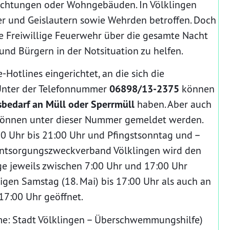
richtungen oder Wohngebäuden. In Völklingen
er und Geislautern sowie Wehrden betroffen. Doch
e Freiwillige Feuerwehr über die gesamte Nacht
und Bürgern in der Notsituation zu helfen.
Hotlines eingerichtet, an die sich die
Unter der Telefonnummer
06898/13-2375
können
bedarf an Müll oder Sperrmüll
haben. Aber auch
r können unter dieser Nummer gemeldet werden.
00 Uhr bis 21:00 Uhr und Pfingstsonntag und –
 Entsorgungszweckverband Völklingen wird den
e jeweils zwischen 7:00 Uhr und 17:00 Uhr
gen Samstag (18. Mai) bis 17:00 Uhr als auch an
17:00 Uhr geöffnet.
me: Stadt Völklingen ­– Überschwemmungshilfe)