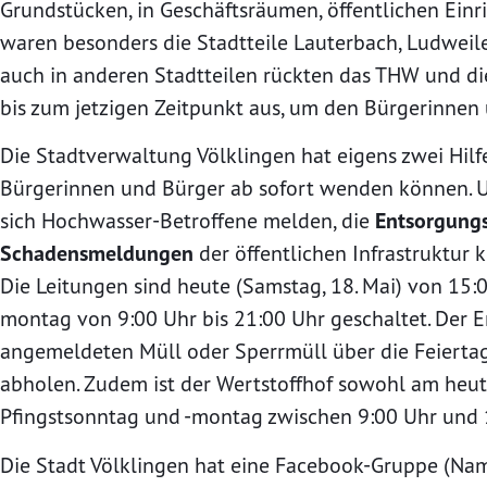
Grundstücken, in Geschäftsräumen, öffentlichen Ein
waren besonders die Stadtteile Lauterbach, Ludweil
auch in anderen Stadtteilen rückten das THW und di
bis zum jetzigen Zeitpunkt aus, um den Bürgerinnen 
Die Stadtverwaltung Völklingen hat eigens zwei Hilfe-
Bürgerinnen und Bürger ab sofort wenden können. 
sich Hochwasser-Betroffene melden, die
Entsorgungs
Schadensmeldungen
der öffentlichen Infrastruktu
Die Leitungen sind heute (Samstag, 18. Mai) von 15:
montag von 9:00 Uhr bis 21:00 Uhr geschaltet. Der
angemeldeten Müll oder Sperrmüll über die Feiertag
abholen. Zudem ist der Wertstoffhof sowohl am heuti
Pfingstsonntag und -montag zwischen 9:00 Uhr und 
Die Stadt Völklingen hat eine Facebook-Gruppe (Na