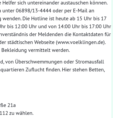
e Helfer sich untereinander austauschen können.
h unter 06898/13-4444 oder per E-Mail an
 wenden. Die Hotline ist heute ab 15 Uhr bis 17
r bis 12:00 Uhr und von 14:00 Uhr bis 17:00 Uhr
Einverständnis der Meldenden die Kontaktdaten für
er städtischen Webseite (
www.voelklingen.de
).
Bekleidung vermittelt werden.
 sind, von Überschwemmungen oder Stromausfall
uartieren Zuflucht finden. Hier stehen Betten,
aße 21a
 112 zu wählen.