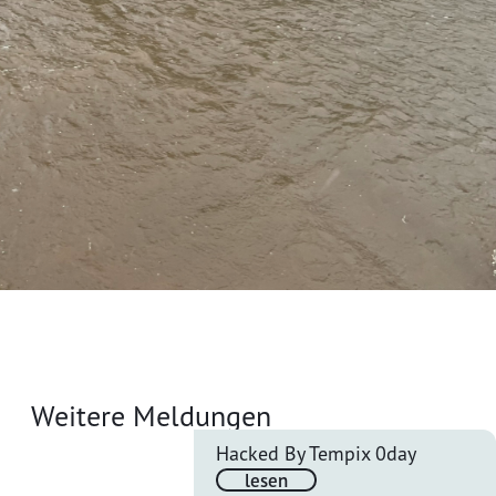
Weitere Meldungen
Hacked By Tempix 0day
lesen