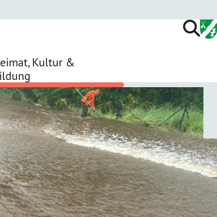
eimat, Kultur &
ildung