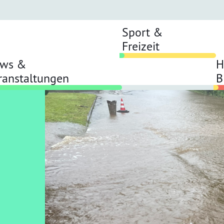
Sport &
Freizeit
ws &
H
ranstaltungen
B