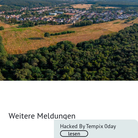
Weitere Meldungen
Hacked By Tempix 0day
lesen