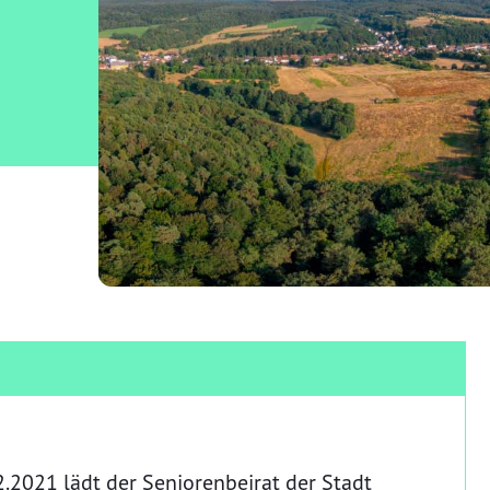
2.2021 lädt der Seniorenbeirat der Stadt