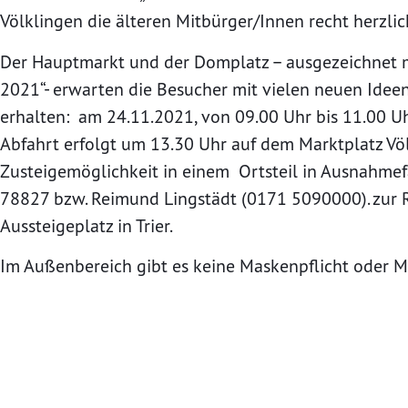
Völklingen die älteren Mitbürger/Innen recht herzlic
Der Hauptmarkt und der Domplatz – ausgezeichnet m
2021“- erwarten die Besucher mit vielen neuen Idee
erhalten: am 24.11.2021, von 09.00 Uhr bis 11.00 Uh
Abfahrt erfolgt um 13.30 Uhr auf dem Marktplatz Völk
Zusteigemöglichkeit in einem Ortsteil in Ausnahmef
78827 bzw. Reimund Lingstädt (0171 5090000). zur 
Aussteigeplatz in Trier.
Im Außenbereich gibt es keine Maskenpflicht oder M