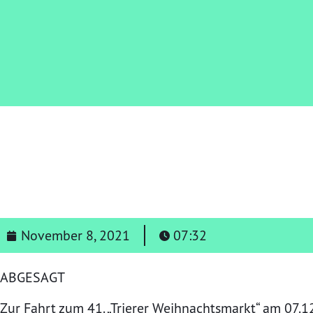
November 8, 2021
07:32
ABGESAGT
Zur Fahrt zum 41. „Trierer Weihnachtsmarkt“ am 07.1