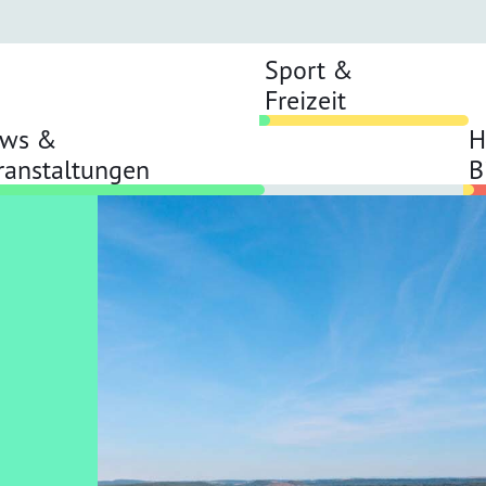
Sport &
Freizeit
ws &
H
ranstaltungen
B