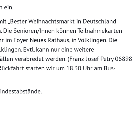
h ein.
it „Bester Weihnachtsmarkt in Deutschland
n. Die Senioren/Innen können Teilnahmekarten
r im Foyer Neues Rathaus, in Völklingen. Die
lingen. Evtl. kann nur eine weitere
ällen verabredet werden. (Franz-Josef Petry 06898
Rückfahrt starten wir um 18.30 Uhr am Bus-
indestabstände.