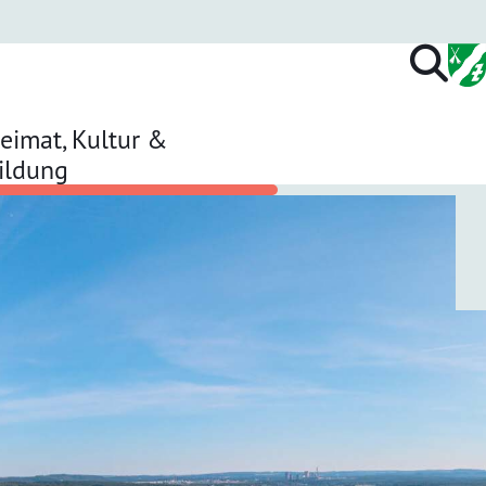
eimat, Kultur &
ildung