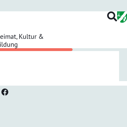
eimat, Kultur &
ildung