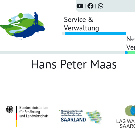
Service &
Verwaltung
Ne
Ve
Hans Peter Maas