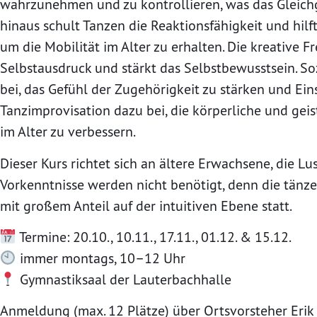
wahrzunehmen und zu kontrollieren, was das Gleichg
hinaus schult Tanzen die Reaktionsfähigkeit und hilft
um die Mobilität im Alter zu erhalten. Die kreative Fr
Selbstausdruck und stärkt das Selbstbewusstsein. So
bei, das Gefühl der Zugehörigkeit zu stärken und Ein
Tanzimprovisation dazu bei, die körperliche und gei
im Alter zu verbessern.
Dieser Kurs richtet sich an ältere Erwachsene, die L
Vorkenntnisse werden nicht benötigt, denn die tänze
mit großem Anteil auf der intuitiven Ebene statt.
Termine: 20.10., 10.11., 17.11., 01.12. & 15.12.
immer montags, 10–12 Uhr
Gymnastiksaal der Lauterbachhalle
Anmeldung (max. 12 Plätze) über Ortsvorsteher Eri