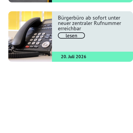
Bürgerbüro ab sofort unter
neuer zentraler Rufnummer
erreichbar
lesen
20. Juli 2026