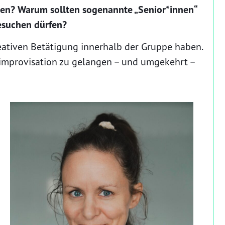
hten? Warum sollten sogenannte „Senior*innen“
esuchen dürfen?
ativen Betätigung innerhalb der Gruppe haben.
improvisation zu gelangen – und umgekehrt –