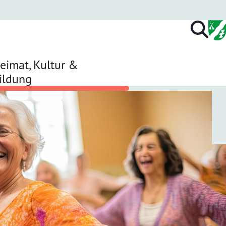
eimat, Kultur &
ildung