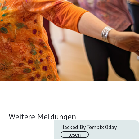
Weitere Meldungen
Hacked By Tempix 0day
lesen