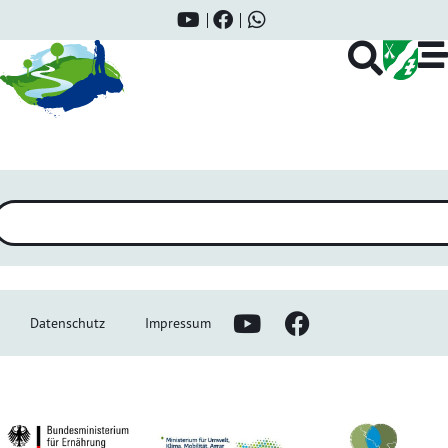
X-Mas Time beim Dorfverein
Datenschutz
Impressum