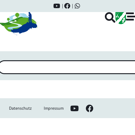
Weinseminar: Große Rotweine
Burgunds
Datenschutz
Impressum