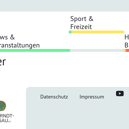
Sport &
Freizeit
ws &
H
ranstaltungen
B
er
Datenschutz
Impressum