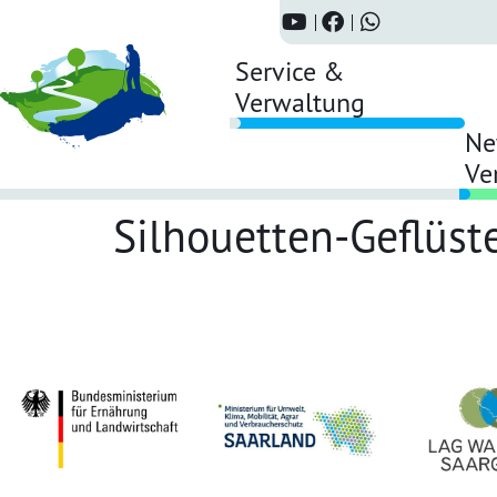
Service &
Verwaltung
Ne
Ve
Silhouetten-Geflüst