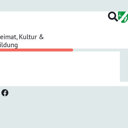
eimat, Kultur &
ildung