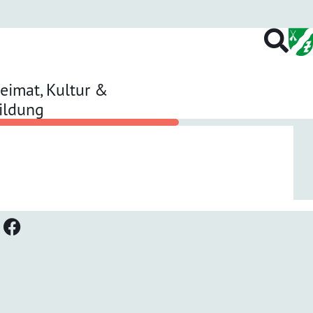
eimat, Kultur &
ildung