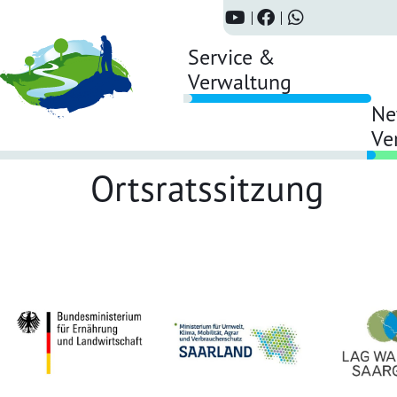
Service &
Verwaltung
Ne
Ve
Ortsratssitzung