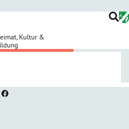
eimat, Kultur &
ildung