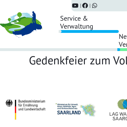
Service &
Verwaltung
Ne
Ve
Gedenkfeier zum Vo