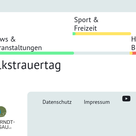
Sport &
Freizeit
ws &
H
ranstaltungen
B
lkstrauertag
Datenschutz
Impressum