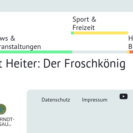
Sport &
Freizeit
ws &
H
ranstaltungen
B
t Heiter: Der Froschkönig
Datenschutz
Impressum