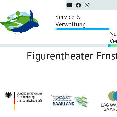
Service &
Verwaltung
Ne
Ve
Figurentheater Erns