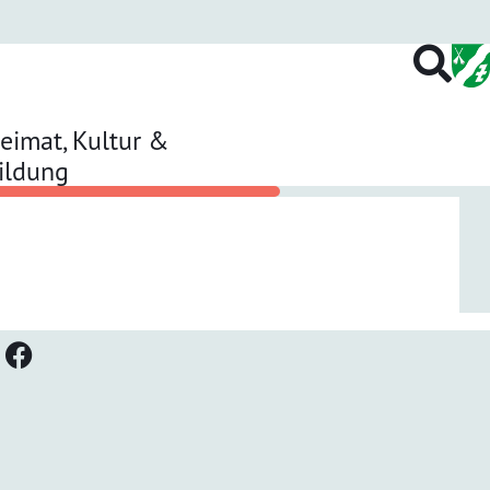
eimat, Kultur &
ildung