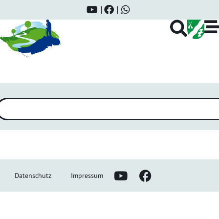
Die Glitterqueens „Wunder,
Weiber, Wechseljahre“
Datenschutz
Impressum