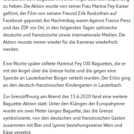
zu heben. Die Aktion wurde von seiner Frau Marina Fey-Kaiser
gefilmt, der Film von seinem Freund Erik Roskothen auf
Facebook gepostet. Am Nachmittag waren Agence France Press
und das ZDF vor Ort, in den folgenden Tagen zahlreiche
deutsche und französische sowie internationale Medien. Die
Aktion musste immer wieder für die Kameras wiederholt
werden.
Eine Woche später stiftete Hartmut Fey 100 Baguettes, die er
mit der Angel über die Grenze holte und die gegen eine
Spende an Lauterbacher Bürger verteilt wurden. Der Erlös ging
an den deutsch-französischen Kindergarten in Lauterbach.
Zur Grenzöffnung am Abend des 15.6.2020 fand eine weitere
Baguette-Aktion statt: Unter den Klängen der Europahymne
wurde ein zwei Meter langes Baguette, das die Grenze
symbolisierte, von den deutschen und französischen Gästen
zusammen mit Bier und Lyoner beziehungsweise Wein und
Käse verzehrt.