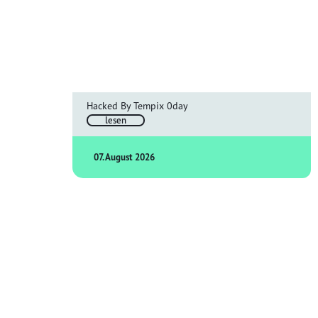
Hacked By Tempix 0day
lesen
07. August 2026