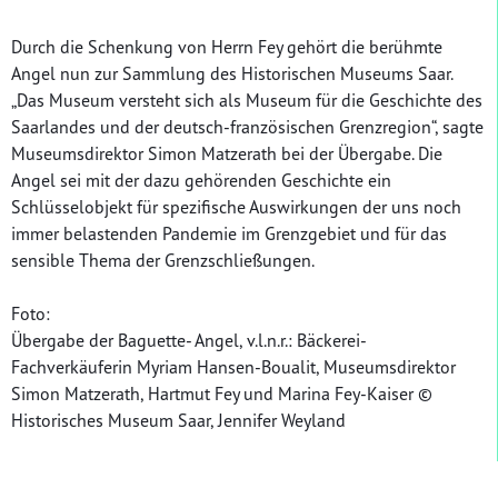
Durch die Schenkung von Herrn Fey gehört die berühmte
Angel nun zur Sammlung des Historischen Museums Saar.
„Das Museum versteht sich als Museum für die Geschichte des
Saarlandes und der deutsch-französischen Grenzregion“, sagte
Museumsdirektor Simon Matzerath bei der Übergabe. Die
Angel sei mit der dazu gehörenden Geschichte ein
Schlüsselobjekt für spezifische Auswirkungen der uns noch
immer belastenden Pandemie im Grenzgebiet und für das
sensible Thema der Grenzschließungen.
Foto:
Übergabe der Baguette- Angel, v.l.n.r.: Bäckerei-
Fachverkäuferin Myriam Hansen-Boualit, Museumsdirektor
Simon Matzerath, Hartmut Fey und Marina Fey-Kaiser ©
Historisches Museum Saar, Jennifer Weyland