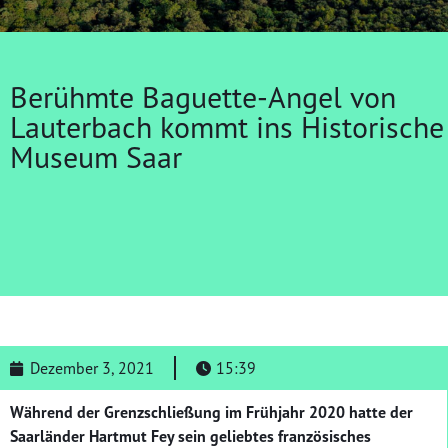
Berühmte Baguette-Angel von
Lauterbach kommt ins Historische
Museum Saar
Dezember 3, 2021
15:39
Während der Grenzschließung im Frühjahr 2020 hatte der
Saarländer Hartmut Fey sein geliebtes französisches