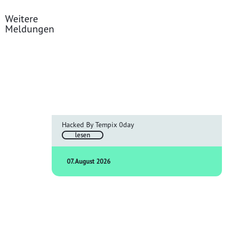
Weitere
Meldungen
Hacked By Tempix 0day
lesen
07. August 2026