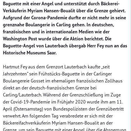
Baguette mit einer Angel und unterstützt durch Bäckerei-
Verkäuferin Myriam Hansen-Boualit über die Grenze gehievt.
Aufgrund der Corona-Pandemie durfte er nicht mehr in seine
grenznahe Boulangerie in Carling gehen. In deutschen,
französischen und in internationalen Medien wie der
Washington Post wurde über die Aktion berichtet. Die
Baguette-Angel von Lauterbach übergab Herr Fey nun an das
Historische Museums Saar.
Hartmut Fey aus dem Grenzort Lauterbach kaufte „seit
Jahrzehnten“ sein Frühstücks-Baguette in der Carlinger
Boulangereie Gosset im ehemaligen französischen Zollhaus
direkt an der deutsch-französischen Grenze bei
Carling/Lauterbach. Während der Grenzschließung im Zuge
der Covid-19-Pandemie im Frühjahr 2020 wurde ihm am 11.
April (Ostersamstag) von Bundespolizisten der Grenzübertritt
verwehrt. Am folgenden Tag verabredete er sich mit der
Bäckereifachverkäuferin Myriam Hansen-Boualit an der
Grenze, um sein Baguette mit einer Angel über die Absperrung