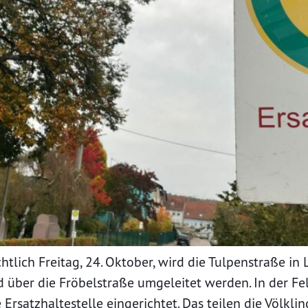
tlich Freitag, 24. Oktober, wird die Tulpenstraße in 
d über die Fröbelstraße umgeleitet werden. In der F
Ersatzhaltestelle eingerichtet. Das teilen die Völklin