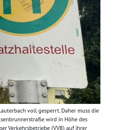
Lauterbach voll gesperrt. Daher muss die
elsenbrunnerstraße wird in Höhe des
ger Verkehrsbetriebe (VVB) auf ihrer