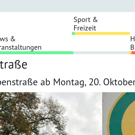
Sport &
Freizeit
ws &
H
ranstaltungen
B
traße
penstraße ab Montag, 20. Oktobe