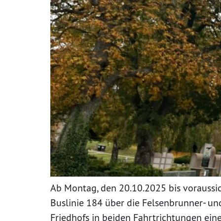
Ab Montag, den 20.10.2025 bis voraussich
Buslinie 184 über die Felsenbrunner- un
Friedhofs in beiden Fahrtrichtungen eine 