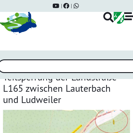
Schlagwort:
Teilsperrung
Teilsperrung der Landstraße
L165 zwischen Lauterbach
und Ludweiler