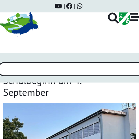
Schlagwort:
Grundschule
Schulbeginn am 4.
September