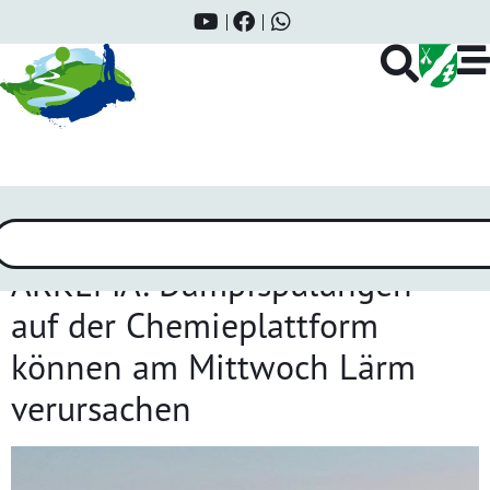
Schlagwort:
Arkema
ARKEMA: Dampfspülungen
auf der Chemieplattform
können am Mittwoch Lärm
verursachen