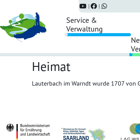
Service &
Verwaltung
Ne
Ve
Heimat
Lauterbach im Warndt wurde 1707 von G