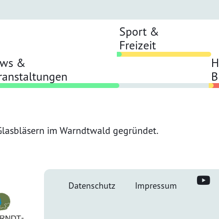
Sport &
Freizeit
ws &
H
ranstaltungen
B
lasbläsern im Warndtwald gegründet.
Datenschutz
Impressum