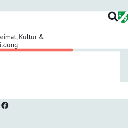
eimat, Kultur &
ildung