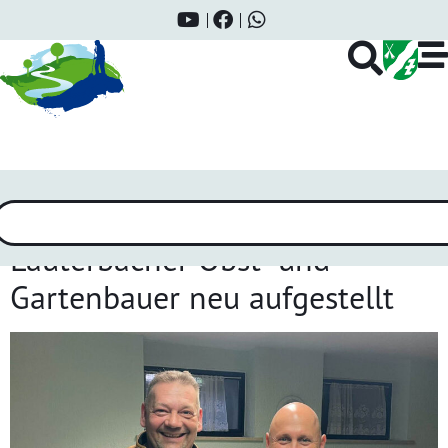
Kategorie:
Vereine
Lauterbacher Obst- und
Gartenbauer neu aufgestellt