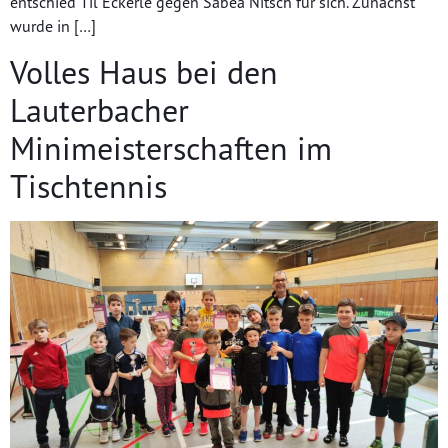
entschied Til Eckerle gegen Sabea Nitsch für sich. Zunächst
wurde in […]
Volles Haus bei den
Lauterbacher
Minimeisterschaften im
Tischtennis